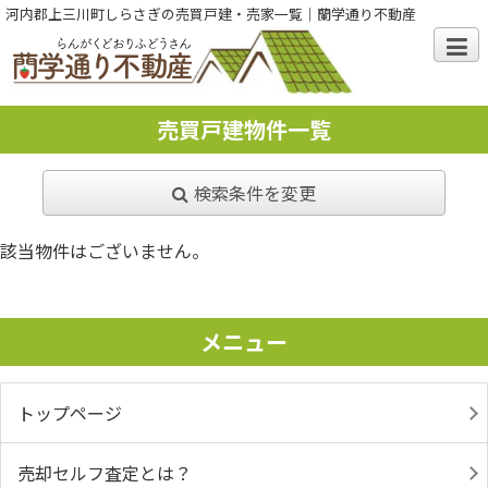
河内郡上三川町しらさぎの売買戸建・売家一覧｜蘭学通り不動産
売買戸建物件一覧
検索条件を変更
該当物件はございません。
メニュー
トップページ
売却セルフ査定とは？