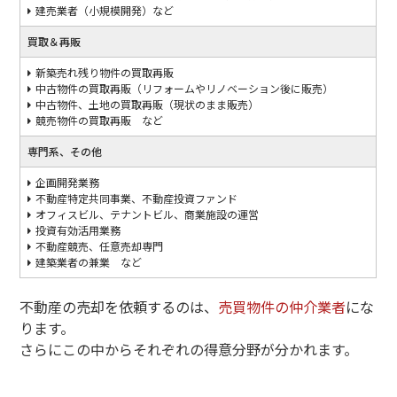
建売業者（小規模開発）など
買取＆再販
新築売れ残り物件の買取再販
中古物件の買取再販（リフォームやリノベーション後に販売）
中古物件、土地の買取再販（現状のまま販売）
競売物件の買取再販 など
専門系、その他
企画開発業務
不動産特定共同事業、不動産投資ファンド
オフィスビル、テナントビル、商業施設の運営
投資有効活用業務
不動産競売、任意売却専門
建築業者の兼業 など
不動産の売却を依頼するのは、
売買物件の仲介業者
にな
ります。
さらにこの中からそれぞれの得意分野が分かれます。