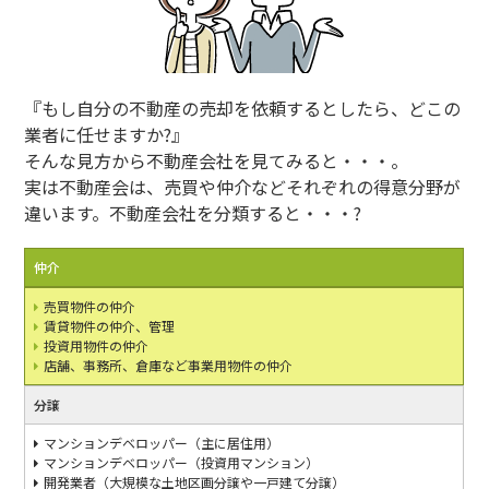
『もし自分の不動産の売却を依頼するとしたら、どこの
業者に任せますか?』
そんな見方から不動産会社を見てみると・・・。
実は不動産会は、売買や仲介などそれぞれの得意分野が
違います。不動産会社を分類すると・・・?
仲介
売買物件の仲介
賃貸物件の仲介、管理
投資用物件の仲介
店舗、事務所、倉庫など事業用物件の仲介
分譲
マンションデベロッパー（主に居住用）
マンションデベロッパー（投資用マンション）
開発業者（大規模な土地区画分譲や一戸建て分譲）