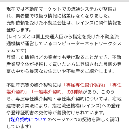
現在では不動産マーケットでの流通システムが整備さ
れ、業者間で取扱う情報に格差はなくなりました。
売却依頼を受けた不動産会社は、レインズに物件情報を
登録します。
(レインズとは国土交通大臣から指定を受けた不動産流
通機構が運営しているコンピューターネットワークシス
テムです)
登録した情報はどの業者でも受け取ることができ、不動
産業界全体が提携して買いたい方に登録された最新の豊
富の中から最適なお住まいや不動産をご紹介します。
不動産売買の媒介契約には
「専属専任媒介契約」「専任
媒介契約」「一般媒介契約」の3種類
があり、このう
ち、専属専任媒介契約・専任媒介契約については、宅地
建物取引業法により、指定流通機構(レインズ)への登録
や登録証明書の交付等が義務付けられています。
(
媒介契約について
のページで3つの契約を詳しく説明
しています)