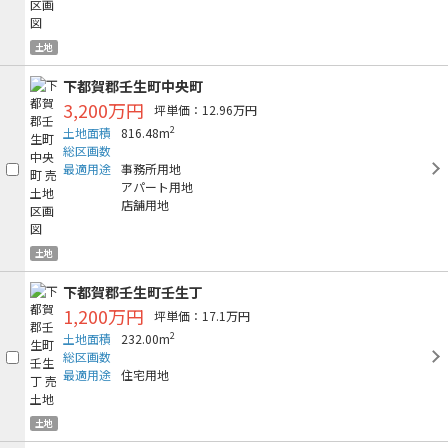
土地
下都賀郡壬生町中央町
3,200万円
坪単価：12.96万円
2
土地面積
816.48m
総区画数
最適用途
事務所用地
アパート用地
店舗用地
土地
下都賀郡壬生町壬生丁
1,200万円
坪単価：17.1万円
2
土地面積
232.00m
総区画数
最適用途
住宅用地
土地