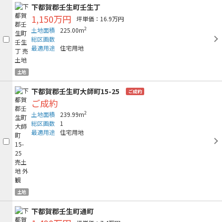
下都賀郡壬生町壬生丁
1,150万円
坪単価：16.9万円
2
土地面積
225.00m
総区画数
最適用途
住宅用地
土地
下都賀郡壬生町大師町15-25
ご成約
ご成約
2
土地面積
239.99m
総区画数
1
最適用途
住宅用地
土地
下都賀郡壬生町通町