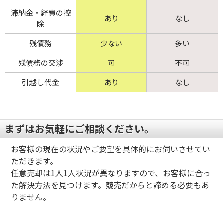
滞納金・経費の控
あり
なし
除
残債務
少ない
多い
残債務の交渉
可
不可
引越し代金
あり
なし
まずはお気軽にご相談ください。
お客様の現在の状況やご要望を具体的にお伺いさせてい
ただきます。
任意売却は1人1人状況が異なりますので、お客様に合っ
た解決方法を見つけます。競売だからと諦める必要もあ
りません。