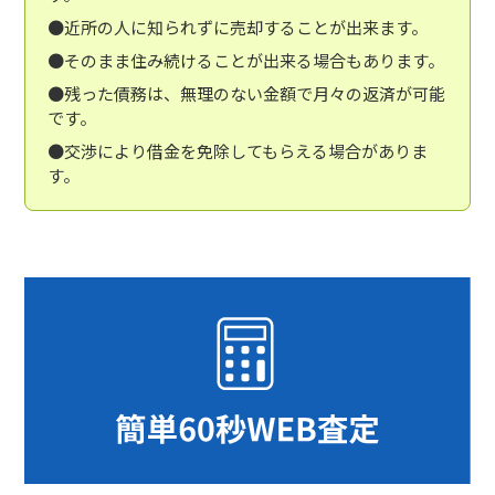
●近所の人に知られずに売却することが出来ます。
●そのまま住み続けることが出来る場合もあります。
●残った債務は、無理のない金額で月々の返済が可能
です。
●交渉により借金を免除してもらえる場合がありま
す。