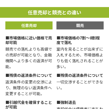
任意売却と競売との違い
任意売却
競売
市場価格に近い価格で売
市場価格の7割～8割程
却可能
度で落札
競売での落札よりも高値で
室内を見ることが出来ずに
の売却が可能となり、金融
入札するため、市場価格よ
機関へより多くの返済が可
りも低く落札されることが
能。
多い。
残債の返済条件について
残債の返済条件について
返済条件の変更の交渉によ
一切交渉することができな
り、無理のない返済条件へ
い。
変更することが可能。
引越代金を確保すること
強制退去
が可能
売却代金は債権者に支払わ