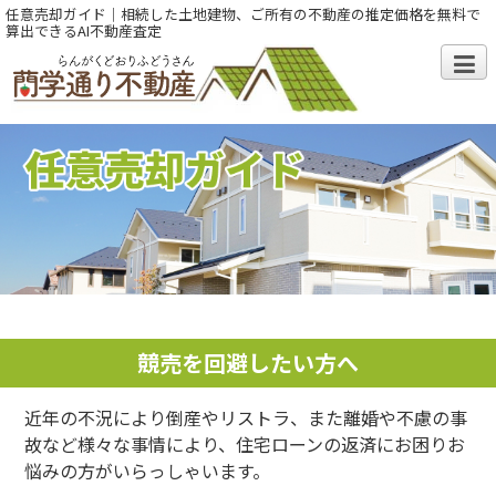
任意売却ガイド｜相続した土地建物、ご所有の不動産の推定価格を無料で
算出できるAI不動産査定
競売を回避したい方へ
近年の不況により倒産やリストラ、また離婚や不慮の事
故など様々な事情により、住宅ローンの返済にお困りお
悩みの方がいらっしゃいます。