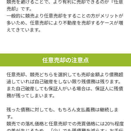
競売を避けることで、より有利に売却できるのが『任意
売却』です。
一般的に競売より任意売却をすることの方がメリットが
多いため、任意売却により不動産を売却するケースが増
えてきています。
任意売却の注意点
任意売却、競売どちらを選択しても売却金額より債務超
過していれば自己破産をしない限り残債務は残ります。
また自己破産しても保証人がいる場合は、保証人に残債
務が残ってしまいます。
残った債務に対しても、もちろん支払義務は継続しま
す。
競売での落札価格と任意売却での売買価格には20％程度
の差が生じるため、「少しでも残債務を減らす」お手伝