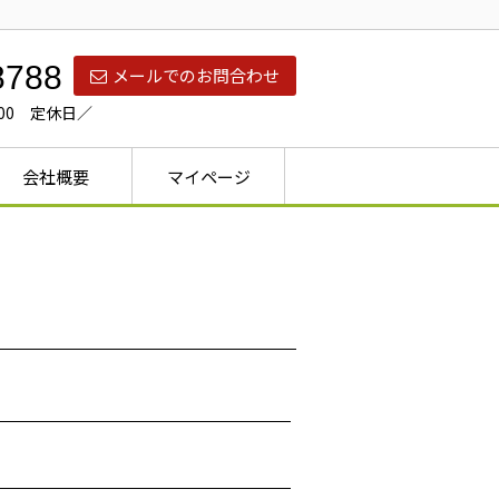
8788
メールでのお問合わせ
：00 定休日／
会社概要
マイページ