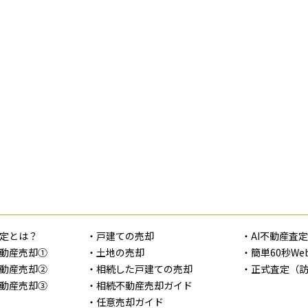
定とは？
・戸建ての売却
・AI不動産査
動産売却①
・土地の売却
・簡単60秒We
動産売却②
・相続した戸建ての売却
・正式査定（
動産売却③
・相続不動産売却ガイド
・任意売却ガイド