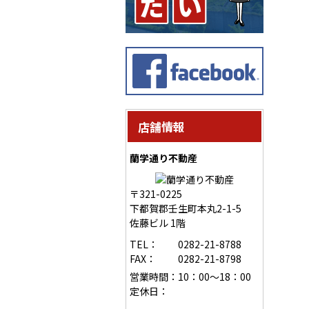
店舗情報
蘭学通り不動産
〒321-0225
下都賀郡壬生町本丸2-1-5
佐藤ビル 1階
TEL：
0282-21-8788
FAX：
0282-21-8798
営業時間：
10：00～18：00
定休日：