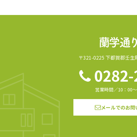
〒321-0225 下都賀郡壬生
0282-
営業時間／10：00～
メールでのお問