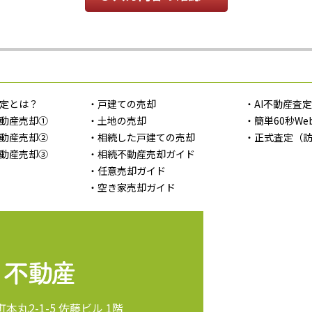
定とは？
・戸建ての売却
・AI不動産査
動産売却①
・土地の売却
・簡単60秒We
動産売却②
・相続した戸建ての売却
・正式査定（
動産売却③
・相続不動産売却ガイド
・任意売却ガイド
・空き家売却ガイド
町本丸2-1-5 佐藤ビル 1階