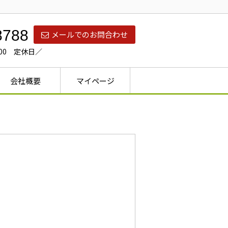
8788
メールでのお問合わせ
：00 定休日／
会社概要
マイページ