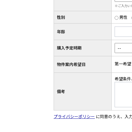
※ご入力い
性別
男性
年齢
購入予定時期
第一希望
物件案内希望日
希望条件
備考
プライバシーポリシー
に同意のうえ、入