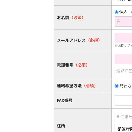
個人
お名前
（必須）
姓
メールアドレス
（必須）
※お問い合
電話番号
（必須）
連絡希
連絡希望方法
（必須）
問わな
FAX番号
郵便番
住所