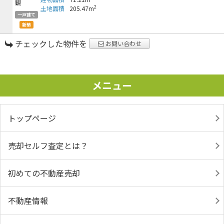
2
土地面積
205.47m
一戸建て
新築
チェックした物件を
お問い合わせ
メニュー
トップページ
売却セルフ査定とは？
初めての不動産売却
不動産情報