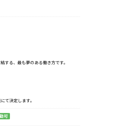
直結する、最も夢のある働き方です。
談にて決定します。
勤可