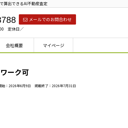
で算出できるAI不動産査定
8788
メールでのお問合わせ
：00 定休日／
会社概要
マイページ
レワーク可
始：2026年6月9日
掲載終了：2026年7月31日