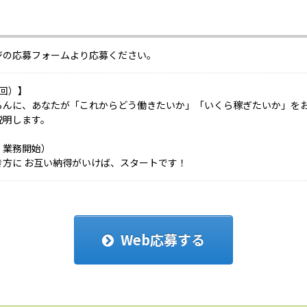
ジの応募フォームより応募ください。
1回）】
らんに、あなたが「これからどう働きたいか」「いくら稼ぎたいか」を
説明します。
・業務開始）
き方に お互い納得がいけば、スタートです！
Web応募する