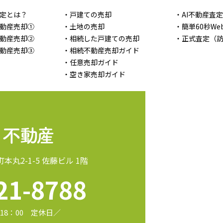
定とは？
・戸建ての売却
・AI不動産査
動産売却①
・土地の売却
・簡単60秒We
動産売却②
・相続した戸建ての売却
・正式査定（
動産売却③
・相続不動産売却ガイド
・任意売却ガイド
・空き家売却ガイド
町本丸2-1-5 佐藤ビル 1階
21-8788
18：00 定休日／