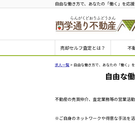
自由な働き方で、あなたの「働く」を応援
売却セルフ査定とは？
不
戸建ての
土地の売
相続した
初めての
初めての
初めての
相続不動
任意売却
空き家売
求人一覧
>
自由な働き方で、あなたの「働く」を
自由な働
不動産の売買仲介、査定業務等の営業活動
※ご自身のネットワークや得意な手法を活