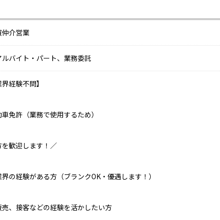
買仲介営業
アルバイト・パート、業務委託
業界経験不問】
動車免許（業務で使用するため）
方を歓迎します！／
業界の経験がある方（ブランクOK・優遇します！）
販売、接客などの経験を活かしたい方