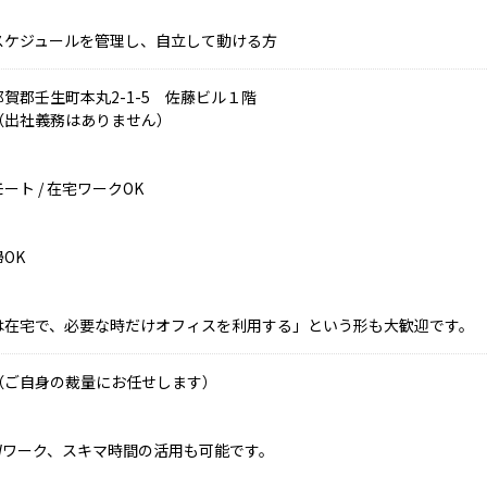
スケジュールを管理し、自立して動ける方
賀郡壬生町本丸2-1-5 佐藤ビル１階
（出社義務はありません）
ート / 在宅ワークOK
OK
は在宅で、必要な時だけオフィスを利用する」という形も大歓迎です。
（ご自身の裁量にお任せします）
Wワーク、スキマ時間の活用も可能です。