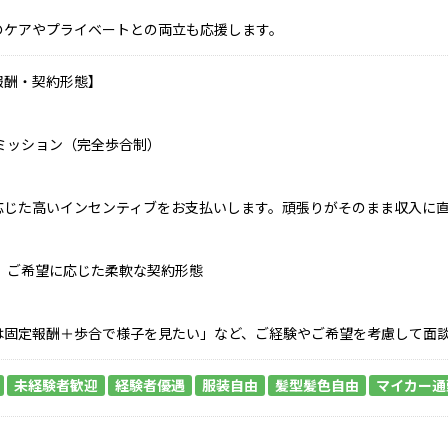
のケアやプライベートとの両立も応援します。
報酬・契約形態】
コミッション（完全歩合制）
応じた高いインセンティブをお支払いします。頑張りがそのまま収入に
他、ご希望に応じた柔軟な契約形態
は固定報酬＋歩合で様子を見たい」など、ご経験やご希望を考慮して面
未経験者歓迎
経験者優遇
服装自由
髪型髪色自由
マイカー通