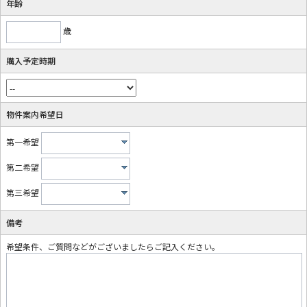
年齢
歳
購入予定時期
物件案内希望日
第一希望
第二希望
第三希望
備考
希望条件、ご質問などがございましたらご記入ください。