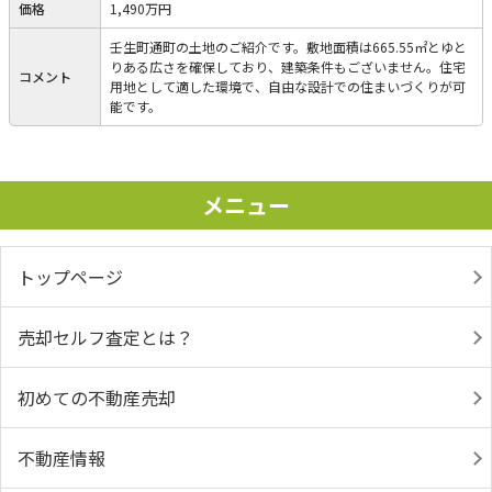
価格
1,490万円
壬生町通町の土地のご紹介です。敷地面積は665.55㎡とゆと
りある広さを確保しており、建築条件もございません。住宅
コメント
用地として適した環境で、自由な設計での住まいづくりが可
能です。
メニュー
トップページ
売却セルフ査定とは？
初めての不動産売却
不動産情報