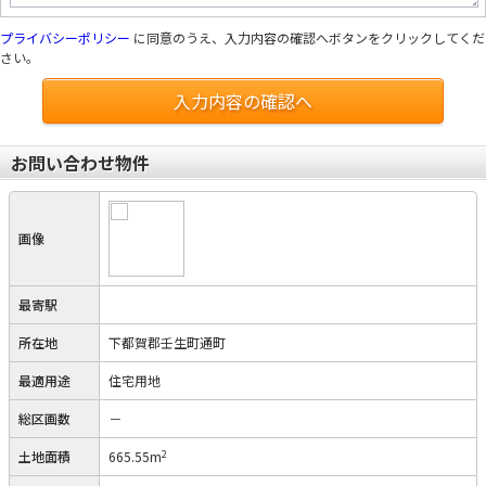
プライバシーポリシー
に同意のうえ、入力内容の確認へボタンをクリックしてくだ
さい。
入力内容の確認へ
お問い合わせ物件
画像
最寄駅
所在地
下都賀郡壬生町通町
最適用途
住宅用地
総区画数
－
2
土地面積
665.55m