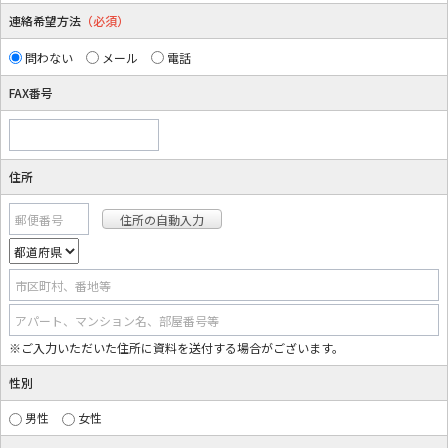
連絡希望方法
（必須）
問わない
メール
電話
FAX番号
住所
郵便番号
市区町村、番地等
アパート、マンション名、部屋番号等
※ご入力いただいた住所に資料を送付する場合がございます。
性別
男性
女性