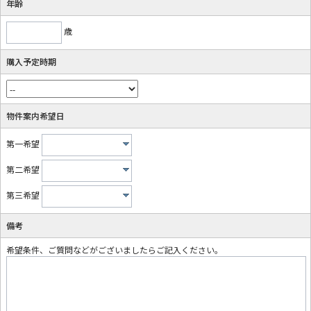
年齢
歳
購入予定時期
物件案内希望日
第一希望
第二希望
第三希望
備考
希望条件、ご質問などがございましたらご記入ください。