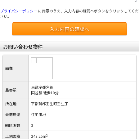
プライバシーポリシー
に同意のうえ、入力内容の確認へボタンをクリックしてくだ
さい。
入力内容の確認へ
お問い合わせ物件
画像
東武宇都宮線
最寄駅
国谷駅 徒歩10分
所在地
下都賀郡壬生町壬生丁
最適用途
住宅用地
総区画数
3
2
土地面積
243.25m