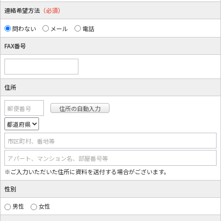
連絡希望方法
（必須）
問わない
メール
電話
FAX番号
住所
郵便番号
市区町村、番地等
アパート、マンション名、部屋番号等
※ご入力いただいた住所に資料を送付する場合がございます。
性別
男性
女性